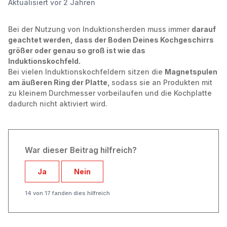
Aktualisiert
vor 2 Jahren
Bei
der Nutzung von
Induktionsherden muss immer
darauf
geachtet werden, dass der Boden
Deines Kochgeschirrs
größer
oder
genau so
groß ist wie das
Induktionskochfeld.
Bei vielen Induktionskochfeldern sitzen die
Magnetspulen
am äußeren Ring der Platte,
sodass sie an Produkten mit
zu kleinem Durchmesser vorbeilaufen und die Kochplatte
dadurch nicht aktiviert wird.
War dieser Beitrag hilfreich?
Ja
Nein
14 von 17 fanden dies hilfreich