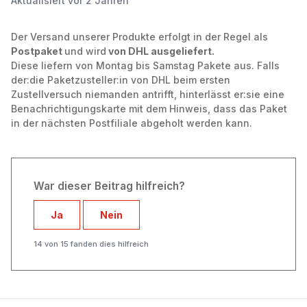
Aktualisiert
vor 2 Jahren
Der Versand unserer Produkte erfolgt in der Regel als
Postpaket
und wird
von DHL ausgeliefert.
Diese liefern von Montag bis Samstag Pakete aus. Falls
der:die Paketzusteller:in von DHL beim ersten
Zustellversuch niemanden antrifft, hinterlässt er:sie eine
Benachrichtigungskarte mit dem Hinweis, dass das Paket
in der nächsten Postfiliale abgeholt werden kann.
War dieser Beitrag hilfreich?
Ja
Nein
14 von 15 fanden dies hilfreich