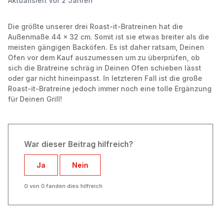
Aktualisiert
vor 2 Jahren
Die größte unserer drei Roast-it-Bratreinen hat die
Außenmaße 44 × 32 cm. Somit ist sie etwas breiter als die
meisten gängigen Backöfen. Es ist daher ratsam, Deinen
Ofen vor dem Kauf auszumessen um zu überprüfen, ob
sich die Bratreine schräg in Deinen Ofen schieben lässt
oder gar nicht hineinpasst. In letzteren
Fall ist die große
Roast-it-Bratreine jedoch immer noch eine tolle Ergänzung
für Deinen Grill!
War dieser Beitrag hilfreich?
Ja
Nein
0 von 0 fanden dies hilfreich